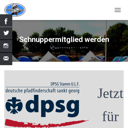
N
A
V
I
G
Schnuppermitglied werden
A
T
I
O
N
U
M
S
C
Jetzt
H
A
L
T
für
E
N